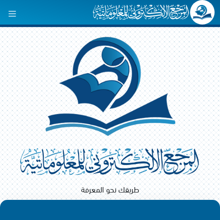
طريقك نحو المعرفة