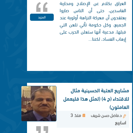
العراق بكلام عن الإصلاح ومحاربة
الفاسدين، حتى أن الناس صاروا
يعتقدون أن معركة النزاهة أولوية عند
المزيد
الجميع، وكل حكومة تأتي تلعن التي
قبلها، مدعية أنها ستعلن الحرب على
إرهاب الفساد، لكننا...
مشاريع العتبة الحسينية مثال
للاقتداء (ح 4) (لمثل هذا فليعمل
العاملون)
منذ 3
د.فاضل حسن شريف
اسابيع