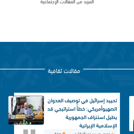
المزيد من المقالات الإجتماعية
مقالات ثقافية
تحييد إسرائيل في توصيف العدوان
الصهيوأمريكي: خطأٌ استراتيجي قد
يطيل استنزاف الجمهورية
الإسلامية الإيرانية
منذ
نوري حسين نور الهاشمي