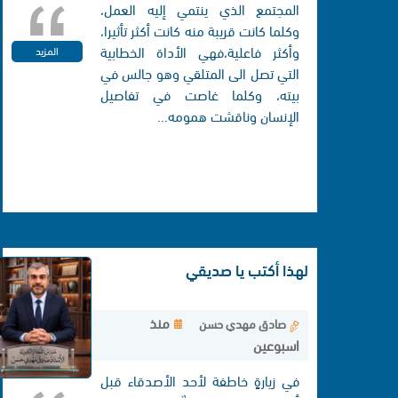
المجتمع الذي ينتمي إليه العمل،
وكلما كانت قريبة منه كانت أكثر تأثيرا،
وأكثر فاعلية،فهي الأداة الخطابية
المزيد
التي تصل الی المتلقي وهو جالس في
بيته، وكلما غاصت في تفاصيل
الإنسان وناقشت همومه...
لهذا أكتب يا صديقي
منذ
صادق مهدي حسن
اسبوعين
في زيارةٍ خاطفة لأحد الأصدقاء قبل