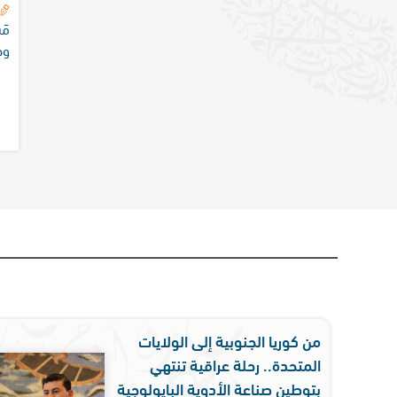
مَ
وجشّ
من كوريا الجنوبية إلى الولايات
المتحدة.. رحلة عراقية تنتهي
بتوطين صناعة الأدوية البايولوجية