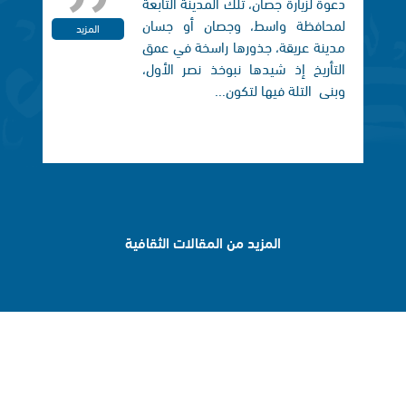
دعوة لزيارة جصان، تلك المدينة التابعة
لمحافظة واسط، وجصان أو جسان
المزيد
مدينة عريقة، جذورها راسخة في عمق
التأريخ إذ شيدها نبوخذ نصر الأول،
وبنی التلة فيها لتكون...
المزيد من المقالات الثقافية