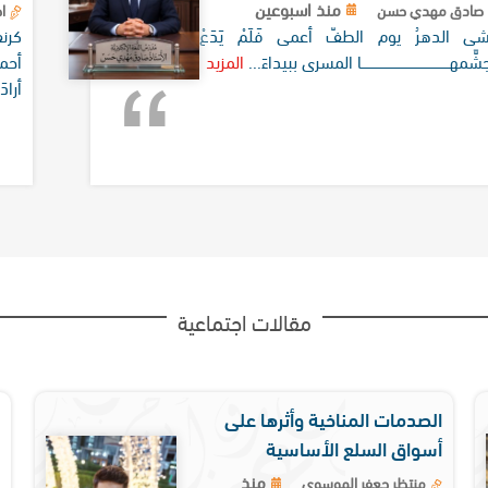
منذ اسبوعين
صادق مهدي حسن
اح
شى الدهرُ يوم الطفّ أعمى فَلَمْ يَدَعْ
َمهــــــــــــــــــــــــــــــــــــــــا المسرى ببيداءَ...
المزيد
أحمد
أرادَ
مقالات اجتماعية
الصدمات المناخية وأثرها على
أسواق السلع الأساسية
منذ
منتظر جعفر الموسوي