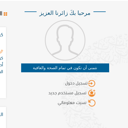
ا
مرحبا بكَ زائرنا العزيز
كرن
أح
نتمنى أن تكون في تمام الصحة والعافية
ال
تسجيل دخول
تسجيل مستخدم جديد
نسيت معلوماتي
ال