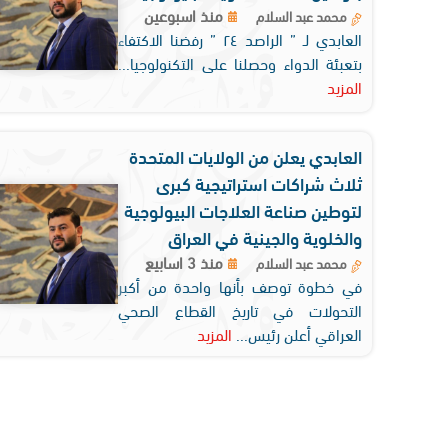
منذ اسبوعين
محمد عبد السلام
العابدي لـ ” الراصد ٢٤ ” رفضنا الاكتفاء
بتعبئة الدواء وحصلنا على التكنولوجيا...
المزيد
العابدي يعلن من الولايات المتحدة
ثلاث شراكات استراتيجية كبرى
لتوطين صناعة العلاجات البيولوجية
والخلوية والجينية في العراق
منذ 3 اسابيع
محمد عبد السلام
في خطوة توصف بأنها واحدة من أكبر
التحولات في تاريخ القطاع الصحي
العراقي أعلن رئيس...
المزيد