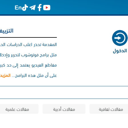
التزيي
المقدمة تحذر اغلب الدراسات الحد
الدخول
مثل برامج فوتوشوب لتحرير وإدخال
مقاطع الفيديو يعتمد إلى حد كبير 
على أن مثل هذه البرامج...
المزيد
مقالات ثقافية
مقالات أدبية
مقالات علمية