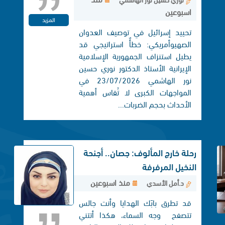
اسبوعين
المزيد
تحييد إسرائيل في توصيف العدوان
الصهيوأمريكي: خطأٌ استراتيجي قد
يطيل استنزاف الجمهورية الإسلامية
الإيرانية الأستاذ الدكتور نوري حسين
نور الهاشمي 23/07/2026 في
المواجهات الكبرى لا تُقاس أهمية
الأحداث بحجم الضربات...
رحلة خارج المألوف: جصان.. أجنحة
النخيل المرفرفة
منذ اسبوعين
د.أمل الأسدي
قد تطرق بابَك الهدايا وأنت جالس
تتصفح وجه السماء، هكذا أتتني